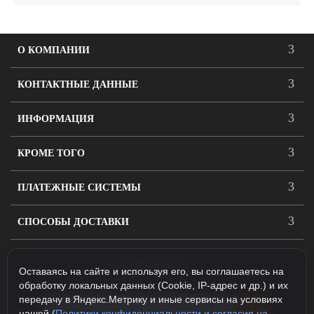
О КОМПАНИИ
КОНТАКТНЫЕ ДАННЫЕ
ИНФОРМАЦИЯ
КРОМЕ ТОГО
ПЛАТЕЖНЫЕ СИСТЕМЫ
СПОСОБЫ ДОСТАВКИ
ПОДПИСАТЬСЯ
Оставаясь на сайте и используя его, вы соглашаетесь на
обработку локальных данных (Cookie, IP-адрес и др.) и их
передачу в Яндекс.Метрику и иные сервисы на условиях
нашей (
Политики конфиденциальности и согласия на