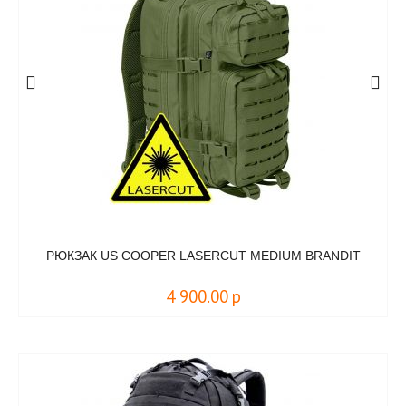
РЮКЗАК US COOPER LASERCUT MEDIUM BRANDIT
4 900.00
р