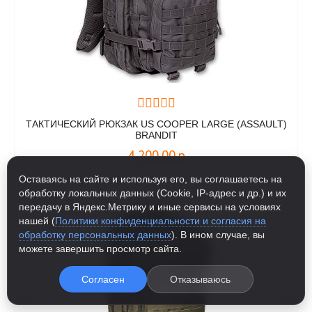
ТАКТИЧЕСКИЙ РЮКЗАК US COOPER LARGE (ASSAULT)
BRANDIT
4 200.00
р
Оставаясь на сайте и используя его, вы соглашаетесь на
обработку локальных данных (Cookie, IP-адрес и др.) и их
передачу в Яндекс.Метрику и иные сервисы на условиях
нашей (
Политики конфиденциальности и согласия на
обработку персональных данных
). В ином случае, вы
можете завершить просмотр сайта.
Согласен
Отказываюсь