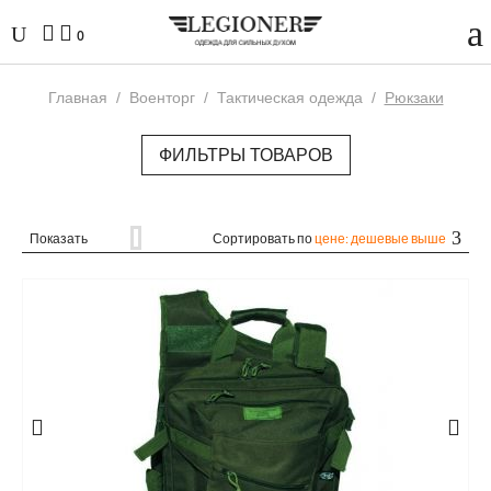
0
Главная
/
Военторг
/
Тактическая одежда
/
Рюкзаки
ФИЛЬТРЫ ТОВАРОВ
Показать
Сортировать по
цене: дешевые выше