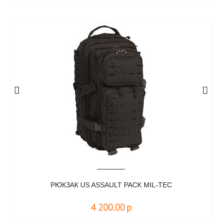
РЮКЗАК US ASSAULT PACK MIL-TEC
4 200.00
р