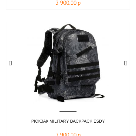
2 900.00
р
РЮКЗАК MILITARY BACKPACK ESDY
2 900.00
р