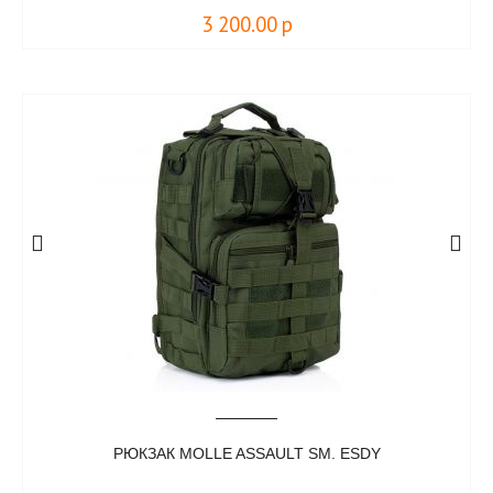
3 200.00
р
РЮКЗАК MOLLE ASSAULT SM. ESDY