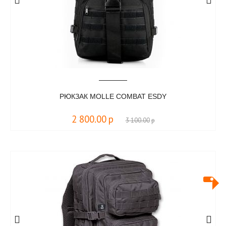
РЮКЗАК MOLLE COMBAT ESDY
2 800.00
р
3 100.00
р