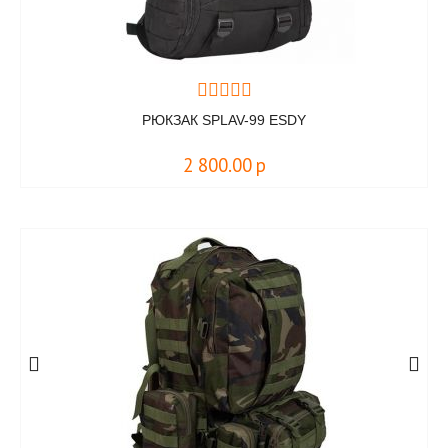
РЮКЗАК SPLAV-99 ESDY
2 800.00
р