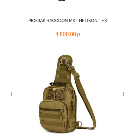
РЮКЗАК RACCOON MK2 HELIKON-TEX
4 800.00
р