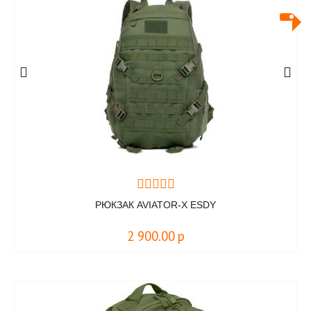
РЮКЗАК AVIATOR-X ESDY
2 900.00
р