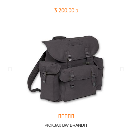
3 200.00
р
РЮКЗАК BW BRANDIT