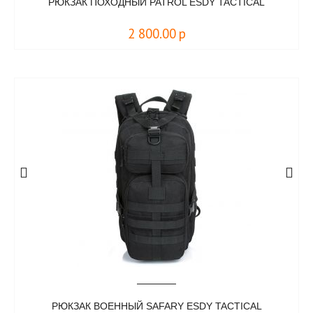
РЮКЗАК ПОХОДНЫЙ PATROL ESDY TACTICAL
2 800.00
р
РЮКЗАК ВОЕННЫЙ SAFARY ESDY TACTICAL