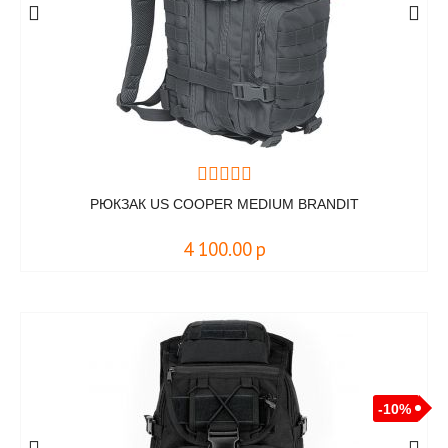
РЮКЗАК US COOPER MEDIUM BRANDIT
4 100.00
р
-10%