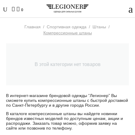
0
Главная
/
Спортивная одежда
/
Штаны
/
Компрессионные штаны
В этой категории нет товаров
В интернет-магазине брендовой одежды “Легионер” Вы
сможете купить
компрессионные штаны
с быстрой доставкой
по Санкт-Петербургу и в другие города России.
В каталоге
компрессионные штаны
вы найдете новинки
брендов известных моделей по доступным ценам, акции и
распродажи. Заказать товар можно, оформив заявку на
сайте или позвонив по телефону.