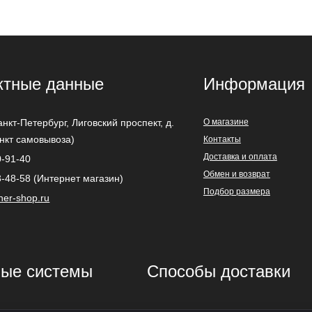
ктные данные
Информация
анкт-Петербург
,
Лиговский проспект, д.
О магазине
ункт самовывоза)
Контакты
Доставка и оплата
0-91-40
Обмен и возврат
3-48-58 (Интернет магазин)
Подбор размера
ner-shop.ru
ые системы
Способы доставки