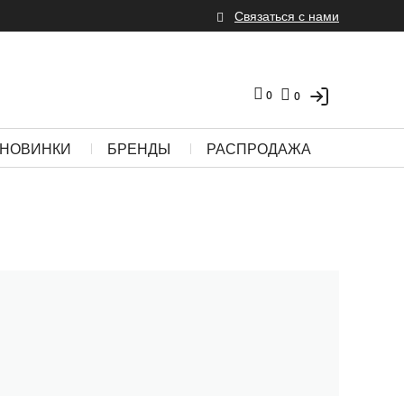
Связаться с нами
0
0
НОВИНКИ
БРЕНДЫ
РАСПРОДАЖА
в