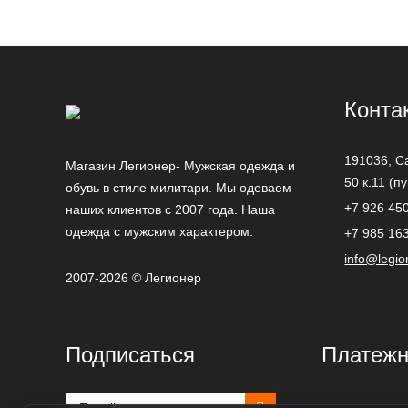
Конта
191036,
С
Магазин Легионер- Мужская одежда и
50 к.11 (п
обувь в стиле милитари. Мы одеваем
+7 926 45
наших клиентов с 2007 года. Наша
одежда с мужским характером.
+7 985 16
info@legio
2007-2026 © Легионер
Подписаться
Платежн