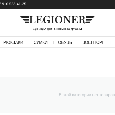
7 916 523-41-25
РЮКЗАКИ
СУМКИ
ОБУВЬ
ВОЕНТОРГ
В этой категории нет товаро